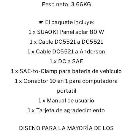
Peso neto: 3.66KG
☛ El paquete incluye:
1 x SUAOKI Panel solar 80 W
1 x Cable DC5521 a DC5521
1 x Cable DC5521 a Anderson
1 x DC a SAE
1 x SAE-to-Clamp para batería de vehículo
1 x Conector 10 en 1 para computadora
portátil
1 x Manual de usuario
1 x Tarjeta de agradecimiento
DISEÑO PARA LA MAYORÍA DE LOS